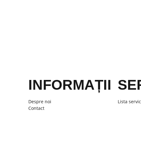
INFORMAȚII
SER
Despre noi
Lista servic
Contact