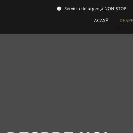
Serviciu de urgență NON-STOP
ACASĂ
DESPR